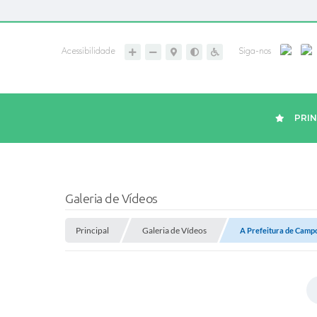
Acessibilidade
Siga-nos
PRIN
Galeria de Vídeos
Principal
Galeria de Vídeos
A Prefeitura de Campo