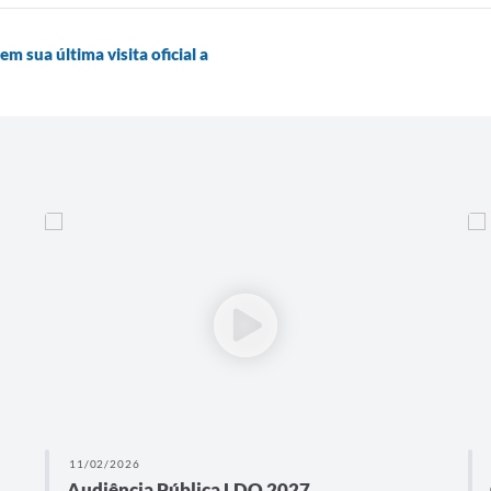
m sua última visita oficial a
11/02/2026
Audiência Pública LDO 2027