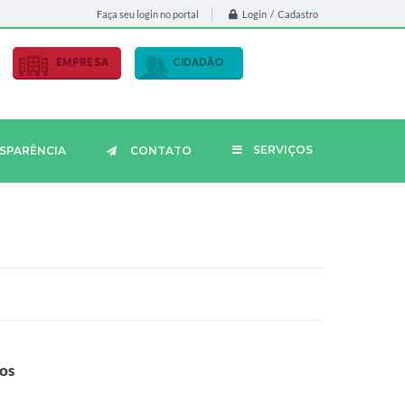
Login / Cadastro
Faça seu login no portal
EMPRESA
CIDADÃO
SERVIÇOS
SPARÊNCIA
CONTATO
os