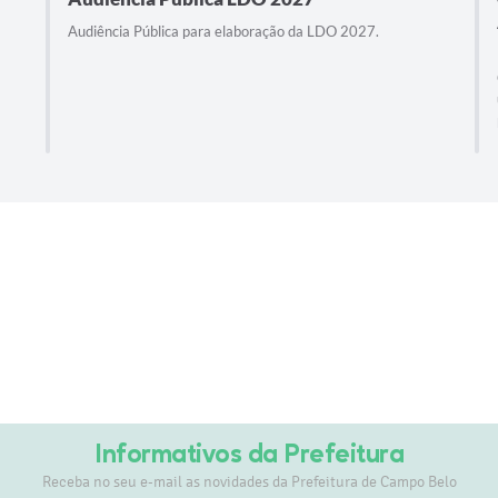
Audiência Pública para elaboração da LDO 2027.
Informativos da Prefeitura
Receba no seu e-mail as novidades da Prefeitura de Campo Belo