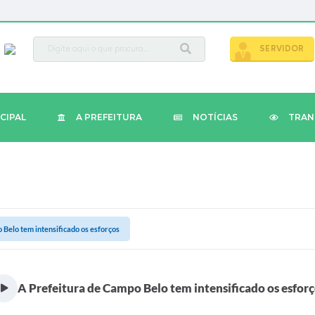
busca
SERVIDOR
CIPAL
A PREFEITURA
NOTÍCIAS
TRAN
 Belo tem intensificado os esforços
A Prefeitura de Campo Belo tem intensificado os esforç