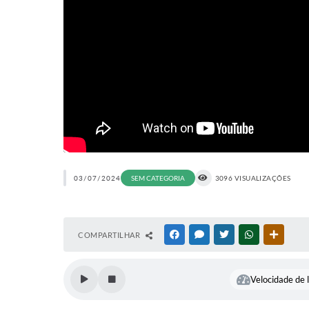
03/07/2024
SEM CATEGORIA
3096 VISUALIZAÇÕES
COMPARTILHAR
FACEBOOK
MESSENGER
TWITTER
WHATSAPP
OUTRAS
Velocidade de l