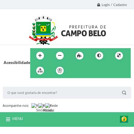
Login / Cadastro
Acessibilidade
BUSCA DO SITE:
Acompanhe-nos:
MENU