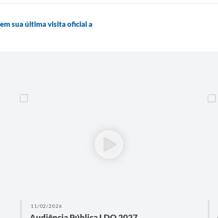
m sua última visita oficial a
11/02/2026
Audiência Pública LDO 2027