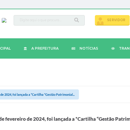
busca
SERVIDOR
CIPAL
A PREFEITURA
NOTÍCIAS
TRAN
de 2024, foi lançada a *Cartilha “Gestão Patrimonial...
de fevereiro de 2024, foi lançada a *Cartilha “Gestão Patrim