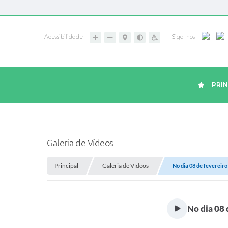
Acessibilidade
Siga-nos
PRIN
Galeria de Vídeos
Principal
Galeria de Vídeos
No dia 08 de fevereiro 
No dia 08 