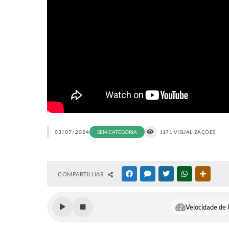
03/07/2024
SEM CATEGORIA
1171 VISUALIZAÇÕES
COMPARTILHAR
FACEBOOK
MESSENGER
TWITTER
WHATSAPP
OUTRAS
Velocidade de l