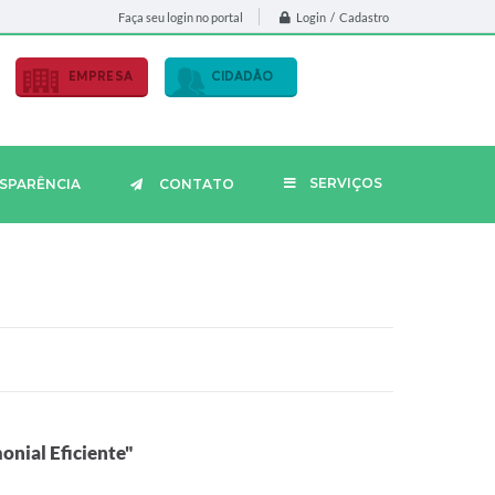
Login / Cadastro
Faça seu login no portal
EMPRESA
CIDADÃO
SERVIÇOS
SPARÊNCIA
CONTATO
onial Eficiente"