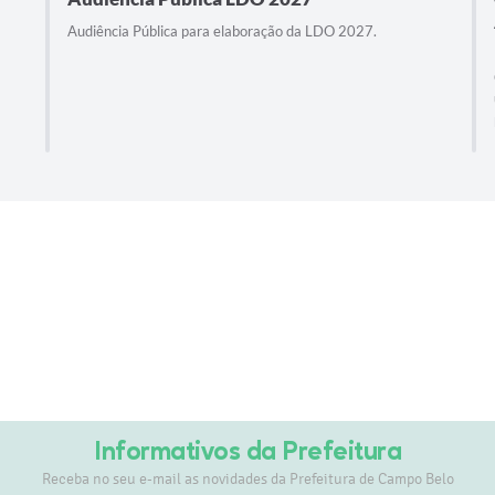
Audiência Pública para elaboração da LDO 2027.
Informativos da Prefeitura
Receba no seu e-mail as novidades da Prefeitura de Campo Belo