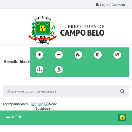
Login / Cadastro
Acessibilidade
BUSCA DO SITE:
Acompanhe-nos:
MENU