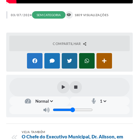
03/07/2024
SEM CATEGORIA
1809 VISUALIZAÇÕES
COMPARTILHAR
VEJA TAMBÉM
O Chefe do Executivo Municipal, Dr. Alisson, em