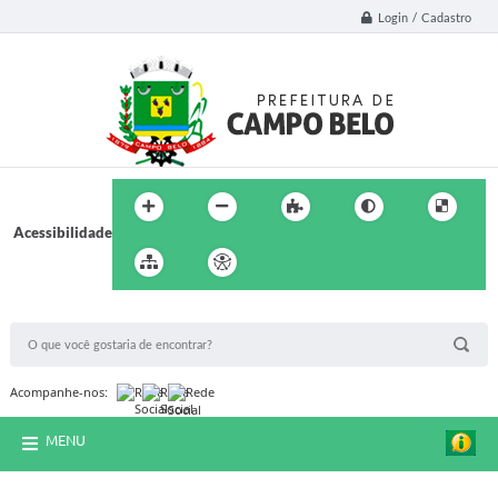
Login / Cadastro
Acessibilidade
BUSCA DO SITE:
Acompanhe-nos:
MENU