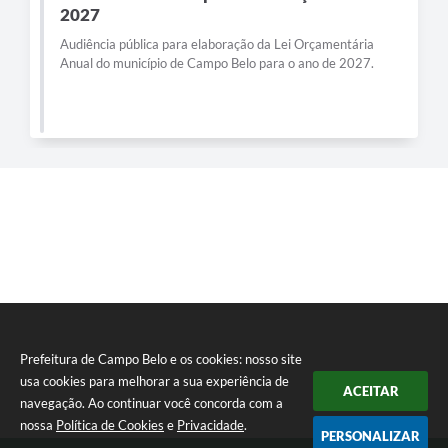
2027
Audiência pública para elaboração da Lei Orçamentária
Anual do município de Campo Belo para o ano de 2027.
Prefeitura de Campo Belo e os cookies: nosso site
usa cookies para melhorar a sua experiência de
ACEITAR
navegação. Ao continuar você concorda com a
nossa
Política de Cookies
e
Privacidade
.
PERSONALIZAR