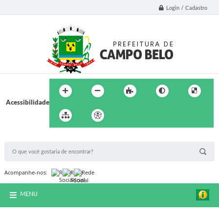
Login / Cadastro
Acessibilidade
BUSCA DO SITE:
Acompanhe-nos:
MENU