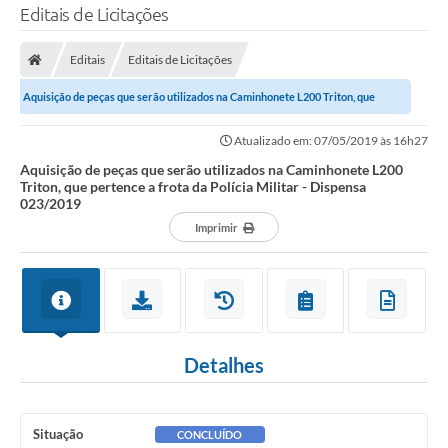
Editais de Licitações
Editais
Editais de Licitações
Aquisição de peças que serão utilizados na Caminhonete L200 Triton, que
pertence a frota da Polícia Militar -...
Atualizado em: 07/05/2019 às 16h27
Aquisição de peças que serão utilizados na Caminhonete L200
Triton, que pertence a frota da Polícia Militar - Dispensa
023/2019
Imprimir
Detalhes
Situação
CONCLUÍDO