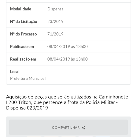
Modalidade
Dispensa
Nº da Licitação
23/2019
Nº do Processo
71/2019
Publicado em
08/04/2019 às 13h00
Realização em
08/04/2019 às 13h00
Local
Prefeitura Municipal
Aquisição de peças que serão utilizados na Caminhonete
L200 Triton, que pertence a frota da Polícia Militar -
Dispensa 023/2019
COMPARTILHAR