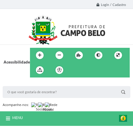
Login / Cadastro
Acessibilidade
BUSCA DO SITE:
Acompanhe-nos:
MENU