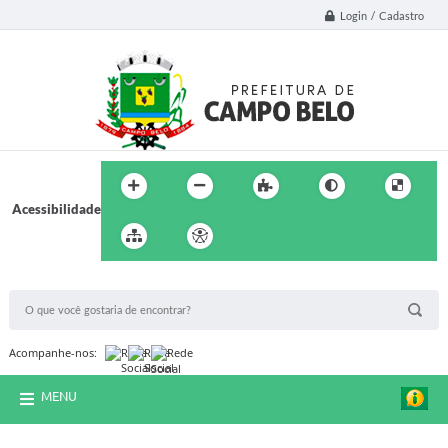
Login / Cadastro
Acessibilidade
BUSCA DO SITE:
Acompanhe-nos:
MENU