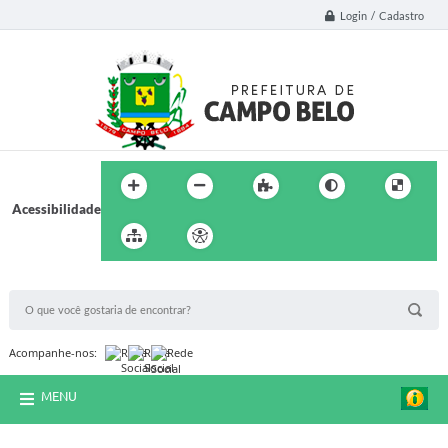
Login / Cadastro
Acessibilidade
BUSCA DO SITE:
Acompanhe-nos:
MENU