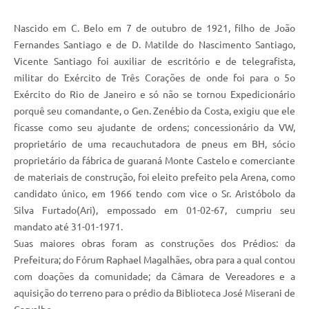
Nascido em C. Belo em 7 de outubro de 1921, filho de João
Fernandes Santiago e de D. Matilde do Nascimento Santiago,
Vicente Santiago foi auxiliar de escritório e de telegrafista,
militar do Exército de Três Corações de onde foi para o 5o
Exército do Rio de Janeiro e só não se tornou Expedicionário
porquê seu comandante, o Gen. Zenébio da Costa, exigiu que ele
ficasse como seu ajudante de ordens; concessionário da VW,
proprietário de uma recauchutadora de pneus em BH, sócio
proprietário da fábrica de guaraná Monte Castelo e comerciante
de materiais de construção, foi eleito prefeito pela Arena, como
candidato único, em 1966 tendo com vice o Sr. Aristóbolo da
Silva Furtado(Ari), empossado em 01-02-67, cumpriu seu
mandato até 31-01-1971.
Suas maiores obras foram as construções dos Prédios: da
Prefeitura; do Fórum Raphael Magalhães, obra para a qual contou
com doações da comunidade; da Câmara de Vereadores e a
aquisição do terreno para o prédio da Biblioteca José Miserani de