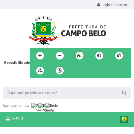
Login / Cadastro
Acessibilidade
BUSCA DO SITE:
Acompanhe-nos:
MENU