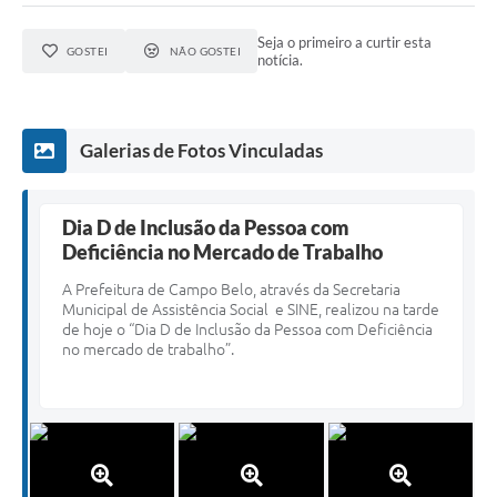
Seja o primeiro a curtir esta
GOSTEI
NÃO GOSTEI
notícia.
Galerias de Fotos Vinculadas
Dia D de Inclusão da Pessoa com
Deficiência no Mercado de Trabalho
A Prefeitura de Campo Belo, através da Secretaria
Municipal de Assistência Social e SINE, realizou na tarde
de hoje o “Dia D de Inclusão da Pessoa com Deficiência
no mercado de trabalho”.