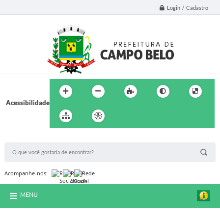
Login / Cadastro
Acessibilidade
BUSCA DO SITE:
Acompanhe-nos:
MENU