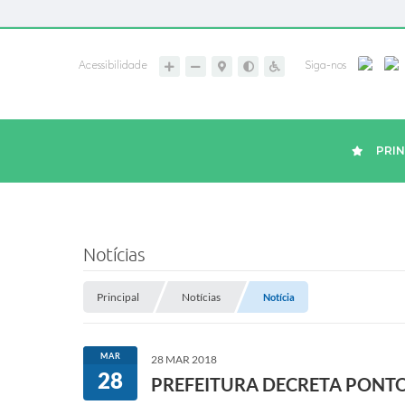
Acessibilidade
Siga-nos
PRIN
Notícias
Principal
Notícias
Notícia
MAR
28 MAR 2018
28
PREFEITURA DECRETA PONTO