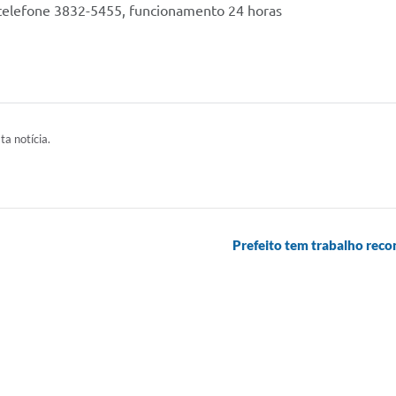
telefone 3832-5455, funcionamento 24 horas
ta notícia.
Prefeito tem trabalho reco