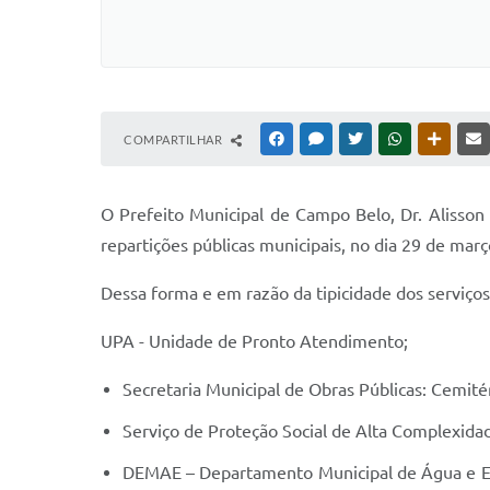
COMPARTILHAR
FACEBOOK
MESSENGER
TWITTER
WHATSAPP
OUTRAS
O Prefeito Municipal de Campo Belo, Dr. Alisson
repartições públicas municipais, no dia 29 de mar
Dessa forma e em razão da tipicidade dos serviç
UPA - Unidade de Pronto Atendimento;
Secretaria Municipal de Obras Públicas: Cemitér
Serviço de Proteção Social de Alta Complexidad
DEMAE – Departamento Municipal de Água e Esg