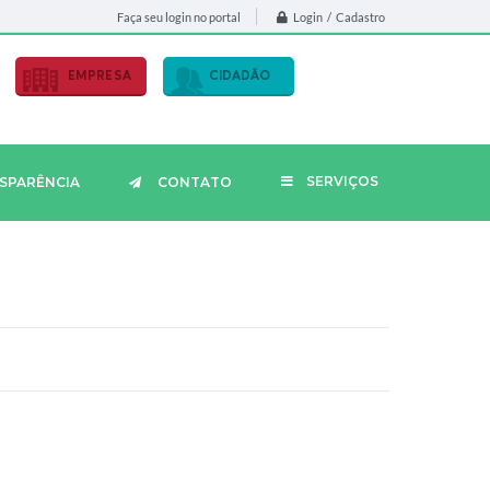
Login / Cadastro
Faça seu login no portal
EMPRESA
CIDADÃO
SERVIÇOS
SPARÊNCIA
CONTATO