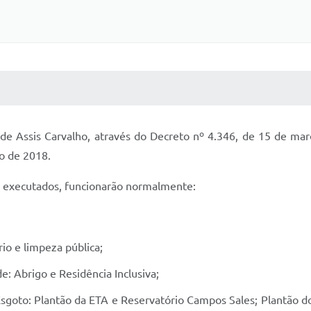
 MÍDIAS
RECEBA NOTÍCIAS
 de Assis Carvalho, através do Decreto nº 4.346, de 15 de mar
ço de 2018.
os executados, funcionarão normalmente:
io e limpeza pública;
e: Abrigo e Residência Inclusiva;
oto: Plantão da ETA e Reservatório Campos Sales; Plantão dos