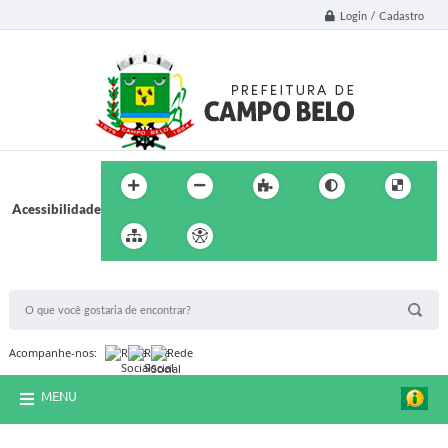
Login / Cadastro
Acessibilidade
BUSCA DO SITE:
Acompanhe-nos:
MENU