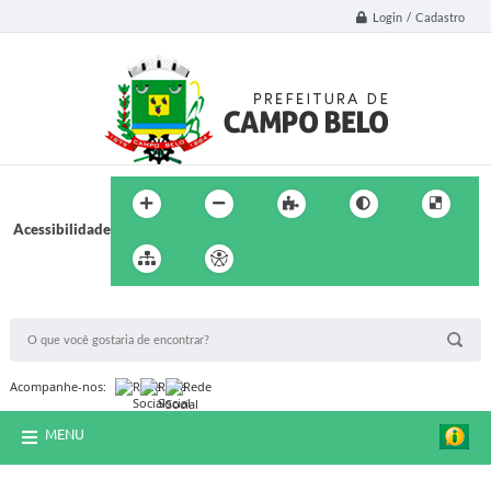
Login / Cadastro
Acessibilidade
BUSCA DO SITE:
Acompanhe-nos:
MENU