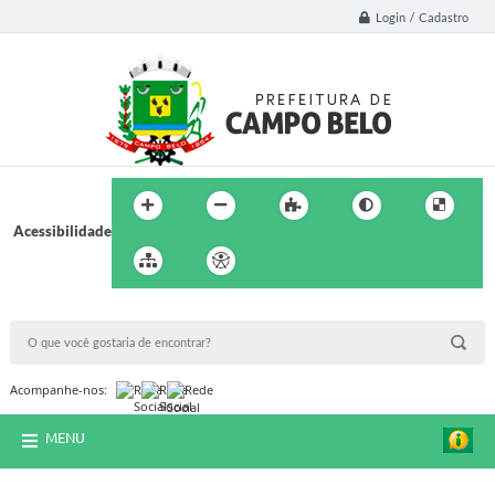
Login / Cadastro
Acessibilidade
BUSCA DO SITE:
Acompanhe-nos:
MENU