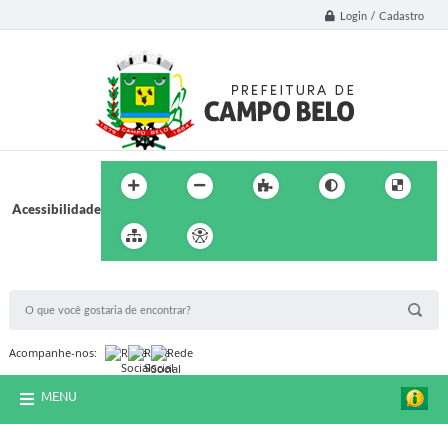
Login / Cadastro
Acessibilidade
BUSCA DO SITE:
Acompanhe-nos:
MENU