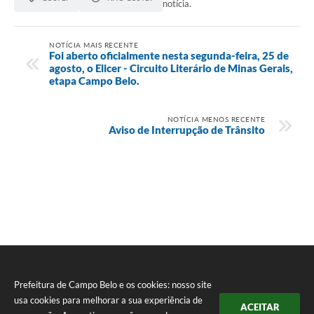
notícia.
NOTÍCIA MAIS RECENTE
Foi aberto oficialmente nesta segunda-feira, 25 de
agosto, o Elicer - Circuito Literário de Minas Gerais,
etapa Campo Belo.
NOTÍCIA MENOS RECENTE
Aviso de Interrupção de Trânsito
Prefeitura de Campo Belo e os cookies: nosso site
usa cookies para melhorar a sua experiência de
ACEITAR
Seta