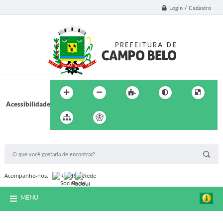
Login / Cadastro
Acessibilidade
BUSCA DO SITE:
Acompanhe-nos:
MENU