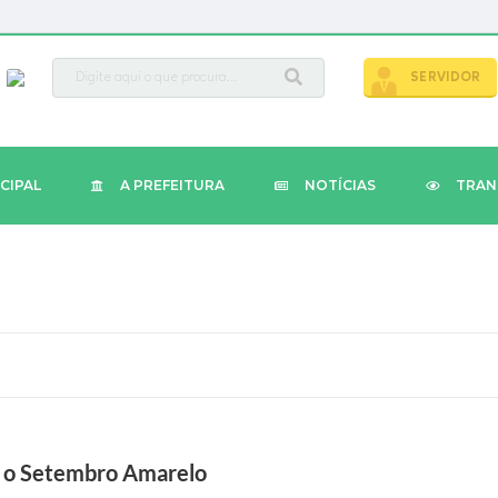
busca
SERVIDOR
CIPAL
A PREFEITURA
NOTÍCIAS
TRAN
e o Setembro Amarelo