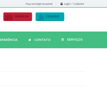
Login / Cadastro
Faça seu login no portal
EMPRESA
CIDADÃO
SERVIÇOS
SPARÊNCIA
CONTATO