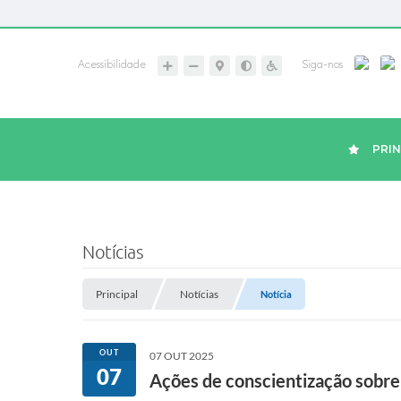
Acessibilidade
Siga-nos
PRIN
Notícias
Principal
Notícias
Notícia
OUT
07 OUT 2025
07
Ações de conscientização sobr