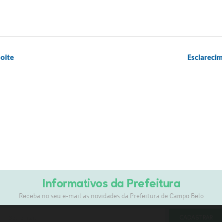
noite
Esclarecim
Informativos da Prefeitura
Receba no seu e-mail as novidades da Prefeitura de Campo Belo
CADASTRAR