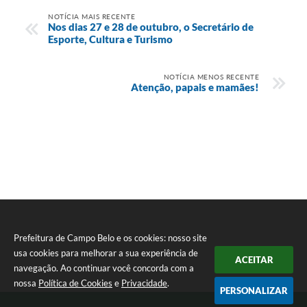
NOTÍCIA MAIS RECENTE
Nos dias 27 e 28 de outubro, o Secretário de
Esporte, Cultura e Turismo
NOTÍCIA MENOS RECENTE
Atenção, papais e mamães!
Prefeitura de Campo Belo e os cookies: nosso site
usa cookies para melhorar a sua experiência de
ACEITAR
navegação. Ao continuar você concorda com a
nossa
Política de Cookies
e
Privacidade
.
PERSONALIZAR