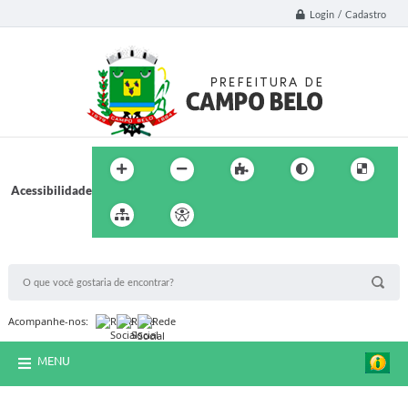
Login / Cadastro
Acessibilidade
BUSCA DO SITE:
Acompanhe-nos:
MENU