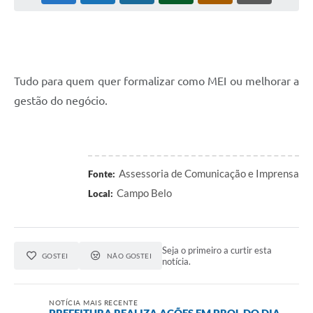
Tudo para quem quer formalizar como MEI ou melhorar a
gestão do negócio.
Assessoria de Comunicação e Imprensa
Fonte:
Campo Belo
Local:
Seja o primeiro a curtir esta
GOSTEI
NÃO GOSTEI
notícia.
NOTÍCIA MAIS RECENTE
PREFEITURA REALIZA AÇÕES EM PROL DO DIA