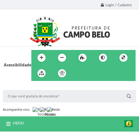
Login / Cadastro
Acessibilidade
BUSCA DO SITE:
Acompanhe-nos:
MENU