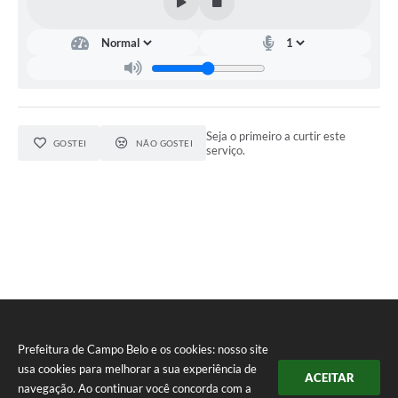
Seja o primeiro a curtir este
GOSTEI
NÃO GOSTEI
serviço.
Prefeitura de Campo Belo e os cookies: nosso site
usa cookies para melhorar a sua experiência de
ACEITAR
navegação. Ao continuar você concorda com a