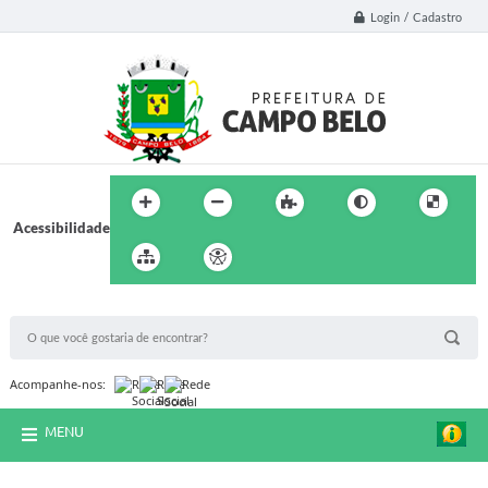
Login / Cadastro
Acessibilidade
BUSCA DO SITE:
Acompanhe-nos:
MENU