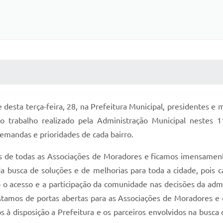
 MÍDIAS
RECEBA NOTÍCIAS
desta terça-feira, 28, na Prefeitura Municipal, presidentes e
 trabalho realizado pela Administração Municipal nestes 1
emandas e prioridades de cada bairro.
s de todas as Associações de Moradores e ficamos imensamente
a busca de soluções e de melhorias para toda a cidade, pois c
o o acesso e a participação da comunidade nas decisões da admi
amos de portas abertas para as Associações de Moradores e 
s à disposição a Prefeitura e os parceiros envolvidos na busc