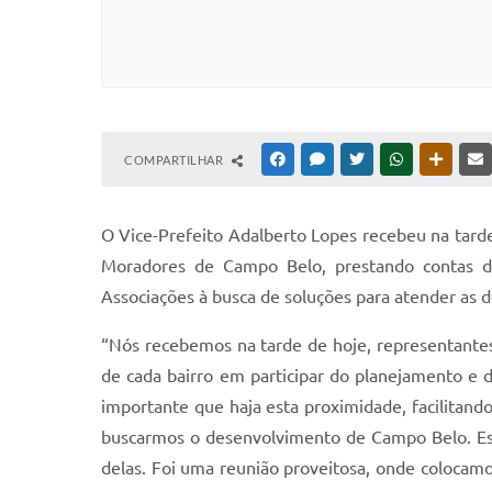
COMPARTILHAR
FACEBOOK
MESSENGER
TWITTER
WHATSAPP
OUTRAS
O Vice-Prefeito Adalberto Lopes recebeu na tarde 
Moradores de Campo Belo, prestando contas do
Associações à busca de soluções para atender as d
“Nós recebemos na tarde de hoje, representante
de cada bairro em participar do planejamento e d
importante que haja esta proximidade, facilitand
buscarmos o desenvolvimento de Campo Belo. Est
delas. Foi uma reunião proveitosa, onde colocamo