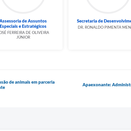
Assessoria de Assuntos
Secretaria de Desenvolvim
Especiais e Estratégicos
DR. RONALDO PIMENTA ME
OSÉ FERREIRA DE OLIVEIRA
JÚNIOR
nsão de animais em parceria
Apaexonante: Administr
nte