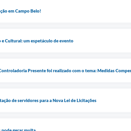
anção em Campo Belo!
 e Cultural: um espetáculo de evento
Controladoria Presente foi realizado com o tema: Medidas Compen
itação de servidores para a Nova Lei de Licitações
s pode gerar multa