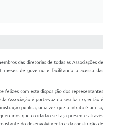
 membros das diretorias de todas as Associações de
1 meses de governo e facilitando o acesso das
 felizes com esta disposição dos representantes
ada Associação é porta-voz do seu bairro, então é
nistração pública, uma vez que o intuito é um só,
queremos que o cidadão se faça presente através
a constante do desenvolvimento e da construção de