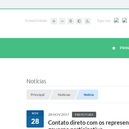
Acessibilidade
Siga-nos
PRIN
Notícias
Principal
Notícias
Notícia
NOV
28 NOV 2017
PREFEITURA
28
Contato direto com os represent