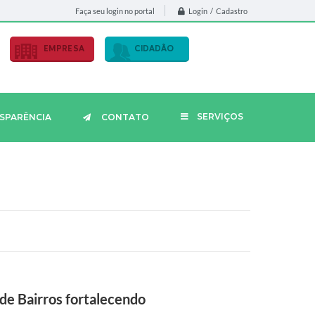
Login / Cadastro
Faça seu login no portal
EMPRESA
CIDADÃO
SERVIÇOS
SPARÊNCIA
CONTATO
de Bairros fortalecendo