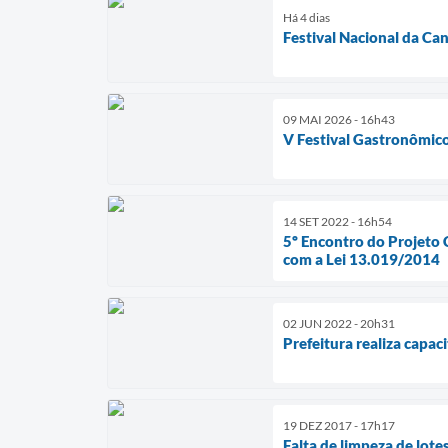
Há 4 dias
Festival Nacional da C
09 MAI 2026 - 16h43
V Festival Gastronômico
14 SET 2022 - 16h54
5º Encontro do Projeto 
com a Lei 13.019/2014
02 JUN 2022 - 20h31
Prefeitura realiza capac
19 DEZ 2017 - 17h17
Falta de limpeza de lote