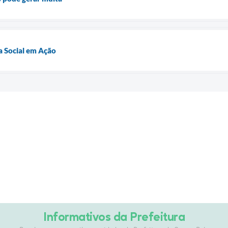
a Social em Ação
Informativos da Prefeitura