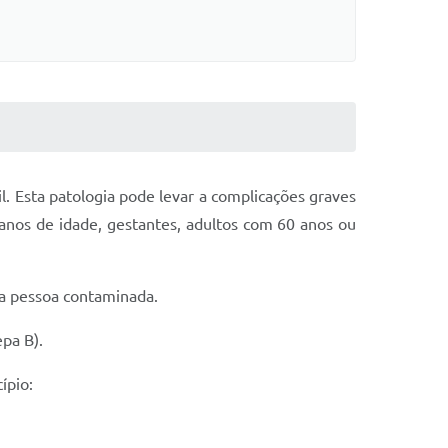
l. Esta patologia pode levar a complicações graves
5 anos de idade, gestantes, adultos com 60 anos ou
la pessoa contaminada.
pa B).
ípio: