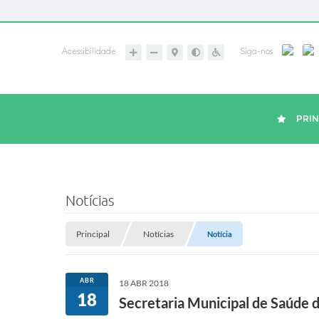
Acessibilidade
Siga-nos
PRIN
Notícias
Principal
Notícias
Notícia
ABR
18 ABR 2018
18
Secretaria Municipal de Saúde d