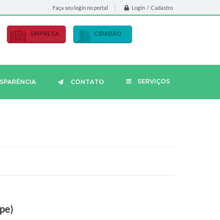
Login / Cadastro
Faça seu login no portal
EMPRESA
CIDADÃO
SERVIÇOS
SPARÊNCIA
CONTATO
ipe)