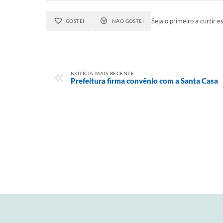
Seja o primeiro a curtir es
GOSTEI
NÃO GOSTEI
NOTÍCIA MAIS RECENTE
Prefeitura firma convênio com a Santa Casa