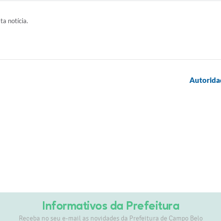
ta notícia.
Autoridad
Informativos da Prefeitura
Receba no seu e-mail as novidades da Prefeitura de Campo Belo