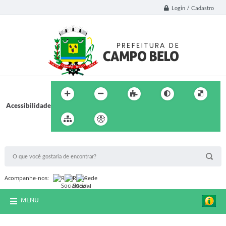
Login / Cadastro
Acessibilidade
BUSCA DO SITE:
Acompanhe-nos:
MENU