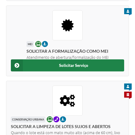
PARA
ONLINE
PRESENCIAL
MEI
SOLICITAR A FORMALIZAÇÃO COMO MEI
Atendimento de abertura/formalização do MEI
Solicitar Serviço
PARA
PARA 
ONLINE
TELEFONE
PRESENCIAL
CONSERVAÇÃO URBANA
SOLICITAR A LIMPEZA DE LOTES SUJOS E ABERTOS
Quando o lote está com mato muito alto (acima de 60 cm), lixo