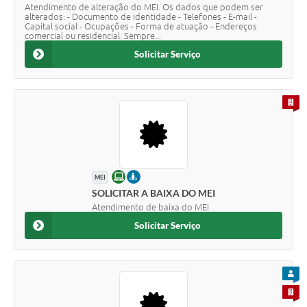
Atendimento de alteração do MEI. Os dados que podem ser
alterados: - Documento de identidade - Telefones - E-mail -
Capital social - Ocupações - Forma de atuação - Endereços
comercial ou residencial. Sempre...
Solicitar Serviço
PARA 
ONLINE
PRESENCIAL
MEI
SOLICITAR A BAIXA DO MEI
Atendimento de baixa do MEI
Solicitar Serviço
PARA
PARA 