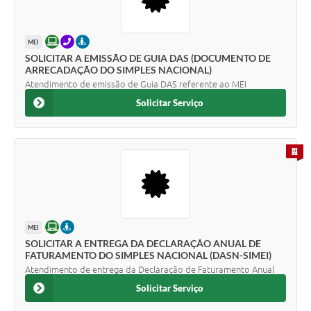
ONLINE
TELEFONE
PRESENCIAL
MEI
SOLICITAR A EMISSÃO DE GUIA DAS (DOCUMENTO DE
ARRECADAÇÃO DO SIMPLES NACIONAL)
Atendimento de emissão de Guia DAS referente ao MEI
Solicitar Serviço
PARA 
ONLINE
PRESENCIAL
MEI
SOLICITAR A ENTREGA DA DECLARAÇÃO ANUAL DE
FATURAMENTO DO SIMPLES NACIONAL (DASN-SIMEI)
Atendimento de entrega da Declaração de Faturamento Anual
Solicitar Serviço