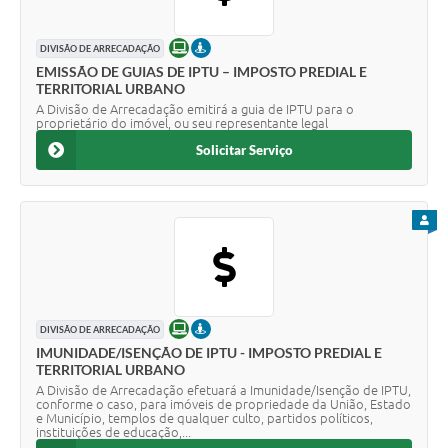
ONLINE
PRESENCIAL
DIVISÃO DE ARRECADAÇÃO
EMISSÃO DE GUIAS DE IPTU – IMPOSTO PREDIAL E
TERRITORIAL URBANO
A Divisão de Arrecadação emitirá a guia de IPTU para o
proprietário do imóvel, ou seu representante legal
Solicitar Serviço
PARA
ONLINE
PRESENCIAL
DIVISÃO DE ARRECADAÇÃO
IMUNIDADE/ISENÇÃO DE IPTU - IMPOSTO PREDIAL E
TERRITORIAL URBANO
A Divisão de Arrecadação efetuará a Imunidade/Isenção de IPTU,
conforme o caso, para imóveis de propriedade da União, Estado
e Município, templos de qualquer culto, partidos políticos,
instituições de educação,...